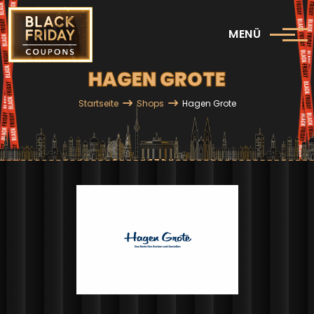
Direkt zum Inhalt
MENÜ
HAGEN GROTE
Pfadnavigation
Startseite
Shops
Hagen Grote