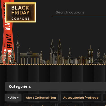
Direkt zum Inhalt
Pfadnavigation
Kategorien:
- Alle -
Abo / Zeitschriften
Autozubehör/-pflege