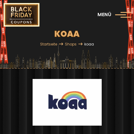
Direkt zum Inhalt
MENÜ
KOAA
Pfadnavigation
Startseite
Shops
koaa